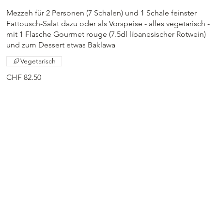
Mezzeh für 2 Personen (7 Schalen) und 1 Schale feinster
Fattousch-Salat dazu oder als Vorspeise - alles vegetarisch -
mit 1 Flasche Gourmet rouge (7.5dl libanesischer Rotwein)
und zum Dessert etwas Baklawa
Vegetarisch
CHF 82.50
www.libanesisch.ch