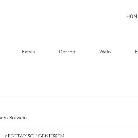
HOM
Extras
Dessert
Wein
F
chem Rotwein
Vegetarisch geniessen