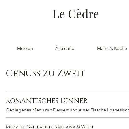
Le Cèdre
Mezzeh
À la carte
Mama's Küche
Genuss zu Zweit
Romantisches Dinner
Gediegenes Menu mit Dessert und einer Flasche libanesis
Mezzeh, Grilladen, Baklawa & Wein