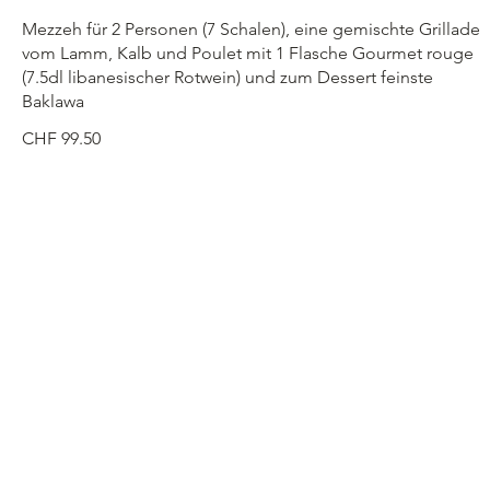
Mezzeh für 2 Personen (7 Schalen), eine gemischte Grillade
vom Lamm, Kalb und Poulet mit 1 Flasche Gourmet rouge
(7.5dl libanesischer Rotwein) und zum Dessert feinste
Baklawa
CHF 99.50