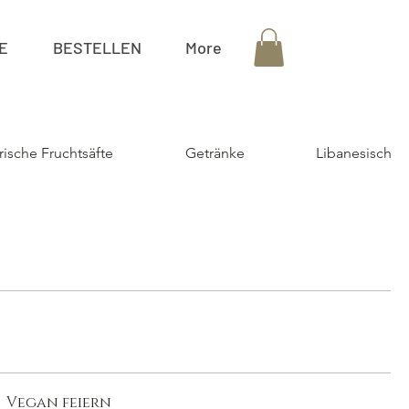
E
BESTELLEN
More
rische Fruchtsäfte
Getränke
Libanesisches 
Vegan feiern