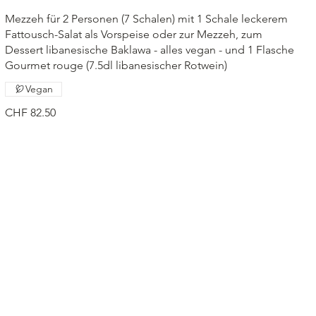
Mezzeh für 2 Personen (7 Schalen) mit 1 Schale leckerem
Fattousch-Salat als Vorspeise oder zur Mezzeh, zum
Dessert libanesische Baklawa - alles vegan - und 1 Flasche
Gourmet rouge (7.5dl libanesischer Rotwein)
Vegan
CHF 82.50